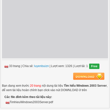
33 trang
|
Chia sẻ:
luyenbuizn
| Lượt xem: 1326
| Lượt tải: 1
Free
Bạn đang xem trước
20 trang
nội dung tài liệu
Tìm hiểu Windows 2003 Server
,
để xem tài liệu hoàn chỉnh bạn click vào nút DOWNLOAD ở trên
Các file đính kèm theo tài liệu này:
TimhieuWindows2003Server.pdf