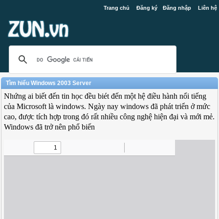
Trang chủ
Đăng ký
Đăng nhập
Liên hệ
Tìm hiểu Windows 2003 Server
Nhứng ai biết đến tin học đều biét đến một hệ điều hành nổi tiếng
của Microsoft là windows. Ngày nay windows đã phát triển ở mức
cao, được tích hợp trong đó rất nhiều công nghệ hiện đại và mới mẻ.
Windows đã trở nên phổ biến