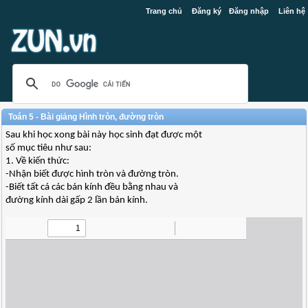
Trang chủ
Đăng ký
Đăng nhập
Liên hệ
Toán 5 - Bài giảng Hình tròn, đường tròn
Sau khi học xong bài này học sinh đạt được một
số mục tiêu như sau:
1. Về kiến thức:
-Nhận biết được hình tròn và đường tròn.
-Biết tất cá các bán kính đều bằng nhau và
đường kính dài gấp 2 lần bán kính.