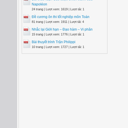
Napoléon
24 trang | Lượt xem: 1619 | Lượt tải: 1
Đề cương ôn thi tốt nghiệp môn Toán
81 trang | Lượt xem: 1911 | Lượt tải: 4
Nhắc lại Giới hạn – Đạo hàm – Vi phân
15 trang | Lượt xem: 1776 | Lượt tải: 1
Bài thuyết trình Trận Philippi
10 trang | Lượt xem: 1727 | Lượt tải: 1