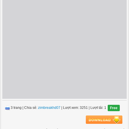
3 trang
|
Chia sẻ:
zimbreakhd07
| Lượt xem: 3251
| Lượt tải: 1
Free