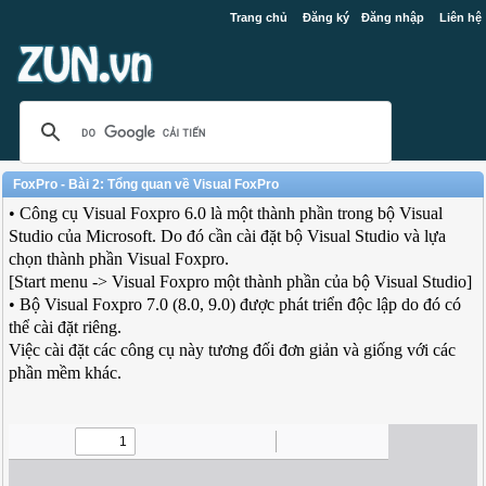
Trang chủ
Đăng ký
Đăng nhập
Liên hệ
FoxPro - Bài 2: Tổng quan về Visual FoxPro
• Công cụ Visual Foxpro 6.0 là một thành phần trong bộ Visual
Studio của Microsoft. Do đó cần cài đặt bộ Visual Studio và lựa
chọn thành phần Visual Foxpro.
[Start menu -> Visual Foxpro một thành phần của bộ Visual Studio]
• Bộ Visual Foxpro 7.0 (8.0, 9.0) được phát triển độc lập do đó có
thể cài đặt riêng.
Việc cài đặt các công cụ này tương đối đơn giản và giống với các
phần mềm khác.