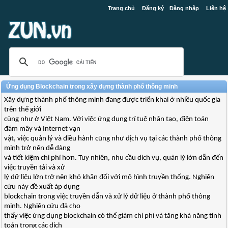
Trang chủ
Đăng ký
Đăng nhập
Liên hệ
Ứng dụng Blockchain trong xây dựng thành phố thông minh
Xây dựng thành phố thông minh đang được triển khai ở nhiều quốc gia
trên thế giới
cũng như ở Việt Nam. Với việc ứng dụng trí tuệ nhân tạo, điện toán
đám mây và Internet vạn
vật, việc quản lý và điều hành cũng như dịch vụ tại các thành phố thông
minh trở nên dễ dàng
và tiết kiệm chi phí hơn. Tuy nhiên, nhu cầu dich vụ, quản lý lớn dẫn đến
việc truyền tải và xử
lý dữ liệu lớn trở nên khó khăn đối với mô hình truyền thống. Nghiên
cứu này đề xuất áp dụng
blockchain trong việc truyền dẫn và xử lý dữ liệu ở thành phố thông
minh. Nghiên cứu đã cho
thấy việc ứng dụng blockchain có thể giảm chi phí và tăng khả năng tính
toán trong các dịch