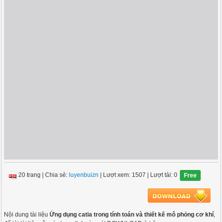
20 trang
|
Chia sẻ:
luyenbuizn
| Lượt xem: 1507
| Lượt tải: 0
Free
Nội dung tài liệu
Ứng dụng catia trong tính toán và thiết kế mô phỏng cơ khí
,