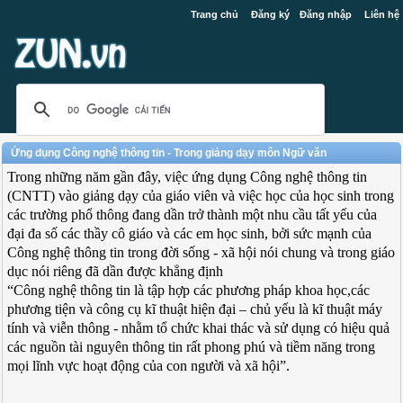
Trang chủ
Đăng ký
Đăng nhập
Liên hệ
Ứng dụng Công nghệ thông tin - Trong giảng dạy môn Ngữ văn
Trong những năm gần đây, việc ứng dụng Công nghệ thông tin
(CNTT) vào giảng dạy của giáo viên và việc học của học sinh trong
các trường phổ thông đang dần trở thành một nhu cầu tất yếu của
đại đa số các thầy cô giáo và các em học sinh, bởi sức mạnh của
Công nghệ thông tin trong đời sống - xã hội nói chung và trong giáo
dục nói riêng đã dần được khẳng định
“Công nghệ thông tin là tập hợp các phương pháp khoa học,các
phương tiện và công cụ kĩ thuật hiện đại – chủ yếu là kĩ thuật máy
tính và viễn thông - nhằm tổ chức khai thác và sử dụng có hiệu quả
các nguồn tài nguyên thông tin rất phong phú và tiềm năng trong
mọi lĩnh vực hoạt động của con người và xã hội”.