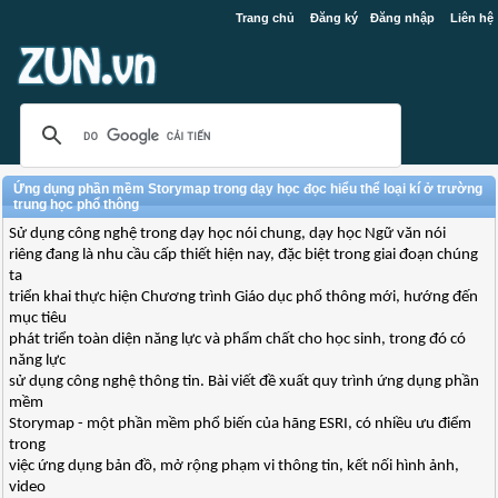
Trang chủ
Đăng ký
Đăng nhập
Liên hệ
Ứng dụng phần mềm Storymap trong dạy học đọc hiểu thể loại kí ở trường
trung học phổ thông
Sử dụng công nghệ trong dạy học nói chung, dạy học Ngữ văn nói
riêng đang là nhu cầu cấp thiết hiện nay, đặc biệt trong giai đoạn chúng
ta
triển khai thực hiện Chương trình Giáo dục phổ thông mới, hướng đến
mục tiêu
phát triển toàn diện năng lực và phẩm chất cho học sinh, trong đó có
năng lực
sử dụng công nghệ thông tin. Bài viết đề xuất quy trình ứng dụng phần
mềm
Storymap - một phần mềm phổ biến của hãng ESRI, có nhiều ưu điểm
trong
việc ứng dụng bản đồ, mở rộng phạm vi thông tin, kết nối hình ảnh,
video