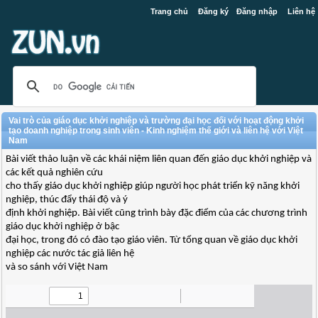
Trang chủ
Đăng ký
Đăng nhập
Liên hệ
Vai trò của giáo dục khởi nghiệp và trường đại học đối với hoạt động khởi
tạo doanh nghiệp trong sinh viên - Kinh nghiệm thế giới và liên hệ với Việt
Nam
Bài viết thảo luận về các khái niệm liên quan đến giáo dục khởi nghiệp và
các kết quả nghiên cứu
cho thấy giáo dục khởi nghiệp giúp người học phát triển kỹ năng khởi
nghiệp, thúc đẩy thái độ và ý
định khởi nghiệp. Bài viết cũng trình bày đặc điểm của các chương trình
giáo dục khởi nghiệp ở bậc
đại học, trong đó có đào tạo giáo viên. Từ tổng quan về giáo dục khởi
nghiệp các nước tác giả liên hệ
và so sánh với Việt Nam