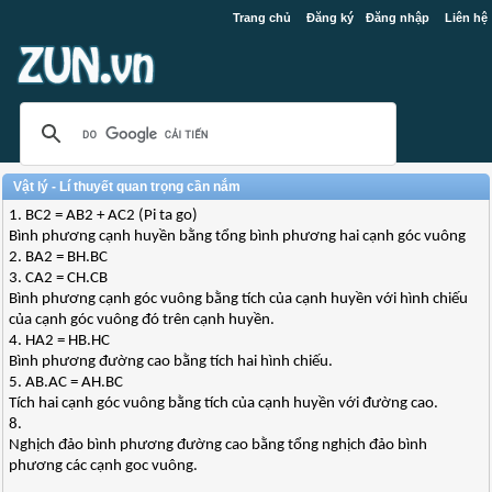
Trang chủ
Đăng ký
Đăng nhập
Liên hệ
Vật lý - Lí thuyết quan trọng cần nắm
1. BC2 = AB2 + AC2 (Pi ta go)
Bình phương cạnh huyền bằng tổng bình phương hai cạnh góc vuông
2. BA2 = BH.BC
3. CA2 = CH.CB
Bình phương cạnh góc vuông bằng tích của cạnh huyền với hình chiếu
của cạnh góc vuông đó trên cạnh huyền.
4. HA2 = HB.HC
Bình phương đường cao bằng tích hai hình chiếu.
5. AB.AC = AH.BC
Tích hai cạnh góc vuông bằng tích của cạnh huyền với đường cao.
8.
Nghịch đảo bình phương đường cao bằng tổng nghịch đảo bình
phương các cạnh goc vuông.