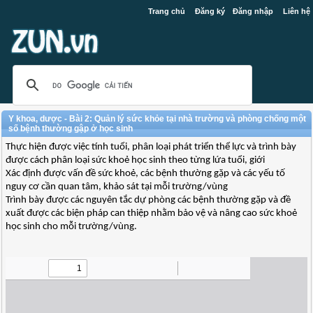
Trang chủ
Đăng ký
Đăng nhập
Liên hệ
Y khoa, dược - Bài 2: Quản lý sức khỏe tại nhà trường và phòng chống một
số bệnh thường gập ở học sinh
Thực hiện được việc tính tuổi, phân loại phát triển thể lực và trình bày
được cách phân loại sức khoẻ học sinh theo từng lứa tuổi, giới
Xác định được vấn đề sức khoẻ, các bệnh thường gặp và các yếu tố
nguy cơ cần quan tâm, khảo sát tại mỗi trường/vùng
Trình bày được các nguyên tắc dự phòng các bệnh thường gặp và đề
xuất được các biện pháp can thiệp nhằm bảo vệ và nâng cao sức khoẻ
học sinh cho mỗi trường/vùng.