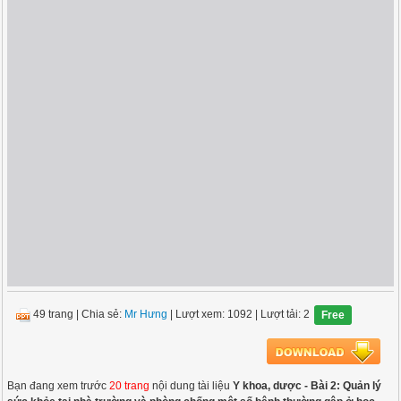
49 trang
|
Chia sẻ:
Mr Hưng
| Lượt xem: 1092
| Lượt tải: 2
Free
Bạn đang xem trước
20 trang
nội dung tài liệu
Y khoa, dược - Bài 2: Quản lý