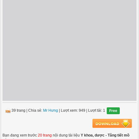
39 trang
|
Chia sẻ:
Mr Hưng
| Lượt xem: 949
| Lượt tải: 1
Free
Bạn đang xem trước
20 trang
nội dung tài liệu
Y khoa, dược - Tăng tiết mồ