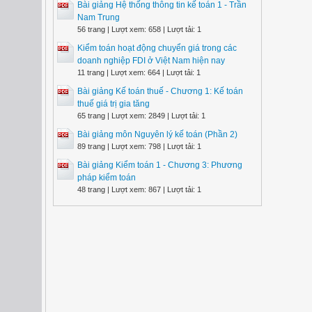
Bài giảng Hệ thống thông tin kế toán 1 - Trần
Nam Trung
56 trang | Lượt xem: 658 | Lượt tải: 1
Kiểm toán hoạt động chuyển giá trong các
doanh nghiệp FDI ở Việt Nam hiện nay
11 trang | Lượt xem: 664 | Lượt tải: 1
Bài giảng Kế toán thuế - Chương 1: Kế toán
thuế giá trị gia tăng
65 trang | Lượt xem: 2849 | Lượt tải: 1
Bài giảng môn Nguyên lý kế toán (Phần 2)
89 trang | Lượt xem: 798 | Lượt tải: 1
Bài giảng Kiểm toán 1 - Chương 3: Phương
pháp kiểm toán
48 trang | Lượt xem: 867 | Lượt tải: 1