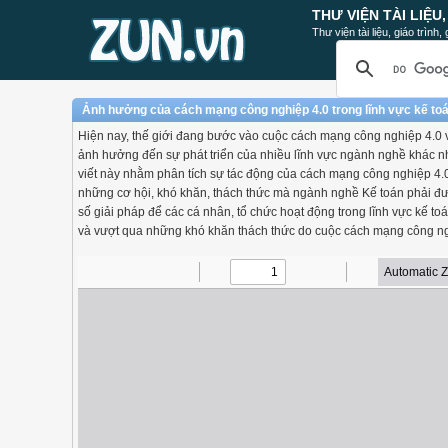
THƯ VIỆN TÀI LIỆU
Thư viện tài liệu, giáo trình
Ảnh hưởng của cách mạng công nghiệp 4.0 trong lĩnh vực kế to
Hiện nay, thế giới đang bước vào cuộc cách mạng công nghiệp 4.0 v
ảnh hưởng đến sự phát triển của nhiều lĩnh vực ngành nghề khác nha
viết này nhằm phân tích sự tác động của cách mạng công nghiệp 4.
những cơ hội, khó khăn, thách thức mà ngành nghề Kế toán phải đươ
số giải pháp để các cá nhân, tổ chức hoạt động trong lĩnh vực kế toá
và vượt qua những khó khăn thách thức do cuộc cách mạng công ng