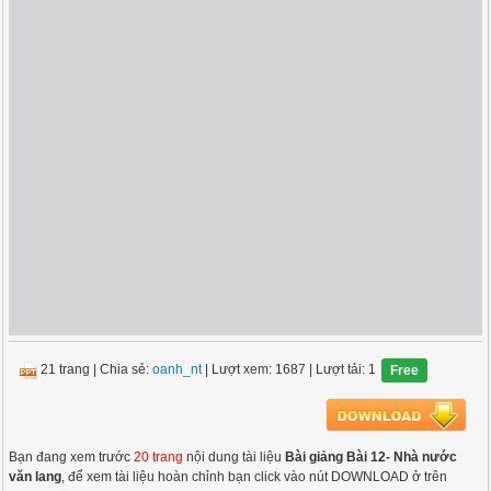
21 trang
|
Chia sẻ:
oanh_nt
| Lượt xem: 1687
| Lượt tải: 1
Free
Bạn đang xem trước
20 trang
nội dung tài liệu
Bài giảng Bài 12- Nhà nước
văn lang
, để xem tài liệu hoàn chỉnh bạn click vào nút DOWNLOAD ở trên