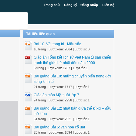
Trang chủ
Đăng ký
Đăng nhập
Liên hệ
Tài liệu liên quan
Bài 10: Vẽ trang trí - Mầu sắc
10 trang | Lượt xem: 2064 | Lượt tải: 0
Giáo án Tổng kết lịch sử Việt Nam từ sau chiến
tranh thế giới thứ nhất đến năm 2000
6 trang | Lượt xem: 1767 | Lượt tải: 1
Bài giảng Bài 10: những chuyển biến trong đời
sống kinh tế
21 trang | Lượt xem: 1717 | Lượt tải: 1
Giáo án môn Mỹ thuật lớp 7
74 trang | Lượt xem: 2256 | Lượt tải: 1
Bài giảng Bài 12: nhật bản giữa thế kỉ xix – đầu
thế kỉ xx
51 trang | Lượt xem: 2521 | Lượt tải: 1
Bài giảng Bài 6: văn hóa cổ đại
25 trang | Lượt xem: 1894 | Lượt tải: 1