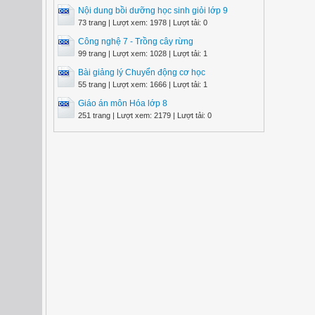
Nội dung bồi dưỡng học sinh giỏi lớp 9
73 trang | Lượt xem: 1978 | Lượt tải: 0
Công nghệ 7 - Trồng cây rừng
99 trang | Lượt xem: 1028 | Lượt tải: 1
Bài giảng lý Chuyển động cơ học
55 trang | Lượt xem: 1666 | Lượt tải: 1
Giáo án môn Hóa lớp 8
251 trang | Lượt xem: 2179 | Lượt tải: 0