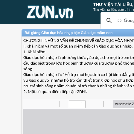
THƯ VIỆN TÀI LIỆU
Thư viện tài liệu, giáo trình
Bài giảng Giáo dục hòa nhập bậc Giáo dục mầm non
CHƯƠNG I. NHỮNG VẤN ĐỀ CHUNG VỀ GIÁO DỤC HÒA NHẬ
I. Khái niệm và một số quan điểm tiếp cận giáo dục hòa nhập.
1. Khái niệm
Giáo dục hòa nhập là phương thức giáo dục cho mọi trẻ em tr
cầu đặc biệt trong lớp học bình thường của trường phổ thông 
sống.
Giáo dục hòa nhập là: “Hỗ trợ mọi học sinh cơ hội bình đẳng t
vụ giáo dục với những hỗ trợ cần thiết trong lớp học phù hợp
nơi trẻ sinh sống nhằm chuẩn bị trở thành những thành viên 
2. Một số quan điểm tiếp cận GDHN