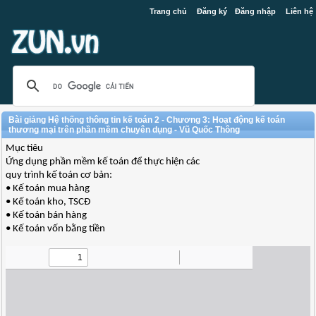
Trang chủ
Đăng ký
Đăng nhập
Liên hệ
Bài giảng Hệ thống thông tin kế toán 2 - Chương 3: Hoạt động kế toán
thương mại trên phần mềm chuyên dụng - Vũ Quốc Thông
Mục tiêu
Ứng dụng phần mềm kế toán để thực hiện các
quy trình kế toán cơ bản:
• Kế toán mua hàng
• Kế toán kho, TSCĐ
• Kế toán bán hàng
• Kế toán vốn bằng tiền