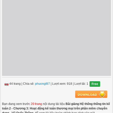
44 trang
|
Chia sẻ:
phuongt97
| Lượt xem: 918
| Lượt tải: 1
Free
Bạn đang xem trước
20 trang
nội dung tài liệu
Bài giảng Hệ thống thông tin kế
toán 2 - Chương 3: Hoạt động kế toán thương mại trên phần mềm chuyên