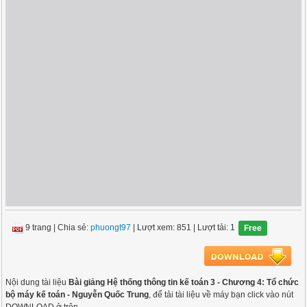
9 trang
|
Chia sẻ:
phuongt97
| Lượt xem: 851
| Lượt tải: 1
Free
Nội dung tài liệu
Bài giảng Hệ thống thông tin kế toán 3 - Chương 4: Tổ chức
bộ máy kế toán - Nguyễn Quốc Trung
, để tải tài liệu về máy bạn click vào nút