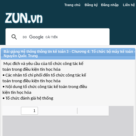
Trang chủ
Đăng ký
Đăng nhập
Liên hệ
Bài giảng Hệ thống thông tin kế toán 3 - Chương 4: Tổ chức bộ máy kế toán -
Nguyễn Quốc Trung
Mục đích và yêu cầu của tổ chức công tác kế
toán trong điều kiện tin học hóa
• Các nhân tố chi phối đến tổ chức công tác kế
toán trong điều kiện tin học hóa
• Nội dung tổ chức công tác kế toán trong điều
kiện tin học hóa
• Tổ chức đánh giá hệ thống