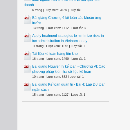
doanh
6 trang | Lượt xem: 3130 | Lượt tải: 1
Bài giảng Chương 6 kế toán các khoản ứng
trước
13 trang | Lượt xem: 1712 | Lượt tải: 3
Apply treatment strategies to minimize risks in
tax administration in Vietnam today
11 trang | Lượt xem: 1145 | Lượt tải: 1
Tài liệu kế toán hàng tồn kho
16 trang | Lượt xem: 1490 | Lượt tải: 1
Bài giảng Nguyên lý kế toán - Chương VI: Các
phương pháp kiểm tra số liệu kế toán
10 trang | Lượt xem: 882 | Lượt tải: 1
Bài giảng Kế toán quản trị - Bài 4: Lập Dự toán
ngân sách
15 trang | Lượt xem: 1127 | Lượt tải: 1