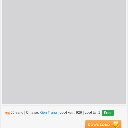
55 trang
|
Chia sẻ:
Kiên Trung
| Lượt xem: 926
| Lượt tải: 1
Free