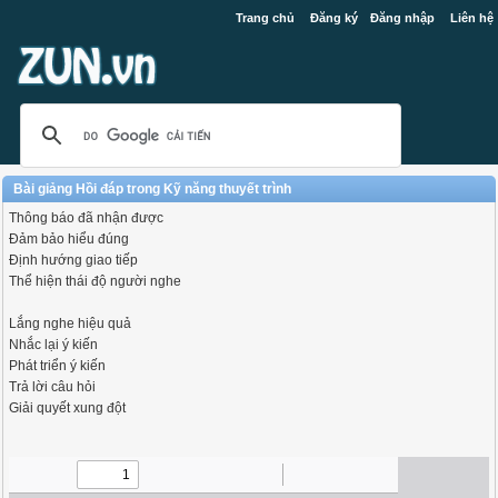
Trang chủ
Đăng ký
Đăng nhập
Liên hệ
Bài giảng Hồi đáp trong Kỹ năng thuyết trình
Thông báo đã nhận được
Đảm bảo hiểu đúng
Định hướng giao tiếp
Thể hiện thái độ người nghe
Lắng nghe hiệu quả
Nhắc lại ý kiến
Phát triển ý kiến
Trả lời câu hỏi
Giải quyết xung đột