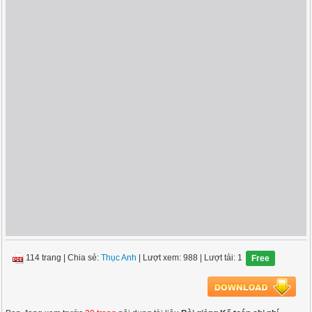
114 trang
|
Chia sẻ:
Thục Anh
| Lượt xem: 988
| Lượt tải: 1
Free