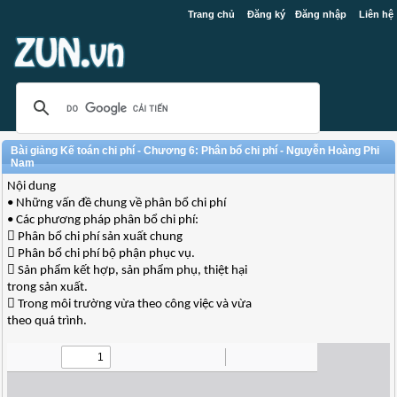
Trang chủ
Đăng ký
Đăng nhập
Liên hệ
Bài giảng Kế toán chi phí - Chương 6: Phân bổ chi phí - Nguyễn Hoàng Phi
Nam
Nội dung
• Những vấn đề chung về phân bổ chi phí
• Các phương pháp phân bổ chi phí:
 Phân bổ chi phí sản xuất chung
 Phân bổ chi phí bộ phận phục vụ.
 Sản phẩm kết hợp, sản phẩm phụ, thiệt hại
trong sản xuất.
 Trong môi trường vừa theo công việc và vừa
theo quá trình.