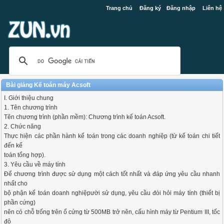
Trang chủ
Đăng ký
Đăng nhập
Liên hệ
Bài giảng Kế toán máy Acsoft
I. Giới thiệu chung
1. Tên chương trình
Tên chương trình (phần mềm): Chương trình kế toán Acsoft.
2. Chức năng
Thực hiện các phần hành kế toán trong các doanh nghiệp (từ kế toán chi tiết
đến kế
toán tổng hợp).
3. Yêu cầu về máy tính
Để chương trình được sử dụng một cách tốt nhất và đáp ứng yêu cầu nhanh
nhất cho
bộ phận kế toán doanh nghiệpười sử dụng, yêu cầu đòi hỏi máy tính (thiết bị
phần cứng)
nên có chỗ trống trên ổ cứng từ 500MB trở nên, cấu hình máy từ Pentium III, tốc
độ