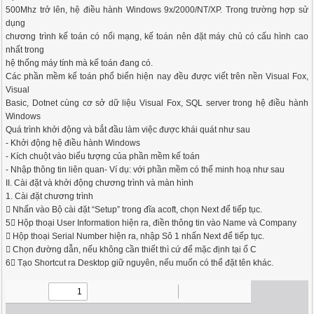
500Mhz trở lên, hệ điều hành Windows 9x/2000/NT/XP. Trong trường hợp sử
dụng
chương trình kế toán có nối mạng, kế toán nên đặt máy chủ có cấu hình cao
nhất trong
hệ thống máy tính mà kế toán đang có.
Các phần mềm kế toán phổ biển hiện nay đều được viết trên nền Visual Fox,
Visual
Basic, Dotnet cùng cơ sở dữ liệu Visual Fox, SQL server trong hệ điều hành
Windows
Quá trình khởi động và bắt đầu làm việc được khái quát như sau
- Khởi động hệ điều hành Windows
- Kích chuột vào biểu tượng của phần mềm kế toán
- Nhập thông tin liên quan- Ví dụ: với phần mềm có thể minh hoạ như sau
II. Cài đặt và khởi động chương trình và màn hình
1. Cài đặt chương trình
 Nhấn vào Bộ cài đặt “Setup” trong đĩa acoft, chọn Next để tiếp tục.
5 Hộp thoại User Information hiện ra, điền thông tin vào Name và Company
 Hộp thoại Serial Number hiện ra, nhập Sô 1 nhấn Next để tiếp tục.
 Chọn đường dẫn, nếu không cần thiết thì cứ để mặc định tại ổ C
6 Tạo Shortcut ra Desktop giữ nguyên, nếu muốn có thể đặt tên khác.