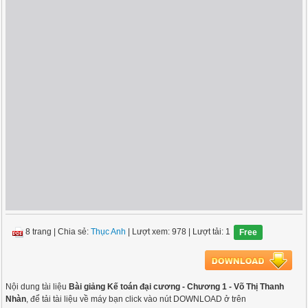
8 trang
|
Chia sẻ:
Thục Anh
| Lượt xem: 978
| Lượt tải: 1
Free
Nội dung tài liệu
Bài giảng Kế toán đại cương - Chương 1 - Võ Thị Thanh
Nhàn
, để tải tài liệu về máy bạn click vào nút DOWNLOAD ở trên