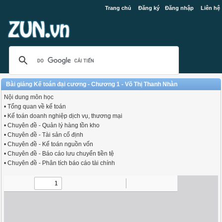
Trang chủ
Đăng ký
Đăng nhập
Liên hệ
Bài giảng Kế toán đại cương - Chương 1 - Võ Thị Thanh Nhàn
Nội dung môn học
• Tổng quan về kế toán
• Kế toán doanh nghiệp dịch vụ, thương mại
• Chuyên đề - Quản lý hàng tồn kho
• Chuyên đề - Tài sản cố định
• Chuyên đề - Kế toán nguồn vốn
• Chuyên đề - Báo cáo lưu chuyển tiền tệ
• Chuyên đề - Phân tích báo cáo tài chính