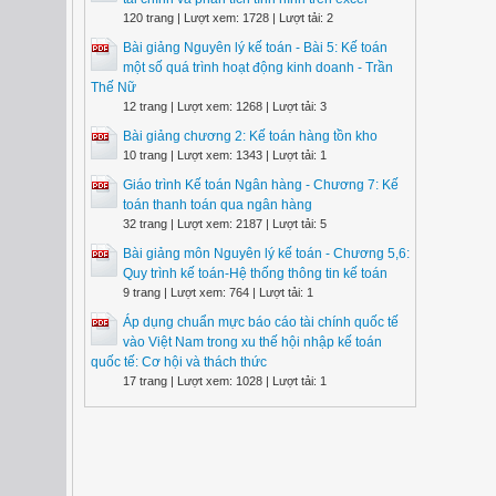
120 trang | Lượt xem: 1728 | Lượt tải: 2
Bài giảng Nguyên lý kế toán - Bài 5: Kế toán
một số quá trình hoạt động kinh doanh - Trần
Thế Nữ
12 trang | Lượt xem: 1268 | Lượt tải: 3
Bài giảng chương 2: Kế toán hàng tồn kho
10 trang | Lượt xem: 1343 | Lượt tải: 1
Giáo trình Kế toán Ngân hàng - Chương 7: Kế
toán thanh toán qua ngân hàng
32 trang | Lượt xem: 2187 | Lượt tải: 5
Bài giảng môn Nguyên lý kế toán - Chương 5,6:
Quy trình kế toán-Hệ thống thông tin kế toán
9 trang | Lượt xem: 764 | Lượt tải: 1
Áp dụng chuẩn mực báo cáo tài chính quốc tế
vào Việt Nam trong xu thế hội nhập kế toán
quốc tế: Cơ hội và thách thức
17 trang | Lượt xem: 1028 | Lượt tải: 1