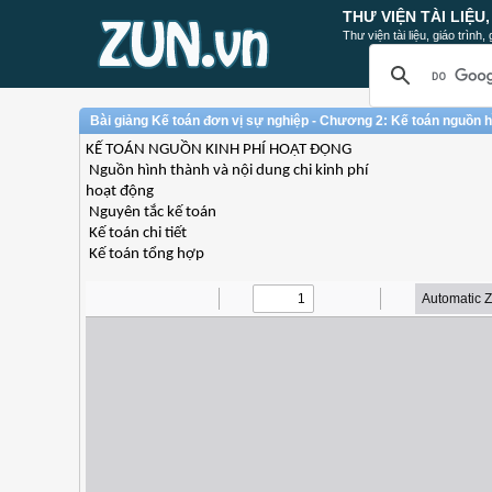
THƯ VIỆN TÀI LIỆU
Thư viện tài liệu, giáo trình
Bài giảng Kế toán đơn vị sự nghiệp - Chương 2: Kế toán nguồn hì
KẾ TOÁN NGUỒN KINH PHÍ HOẠT ĐỘNG
 Nguồn hình thành và nội dung chi kinh phí
hoạt động
 Nguyên tắc kế toán
 Kế toán chi tiết
 Kế toán tổng hợp