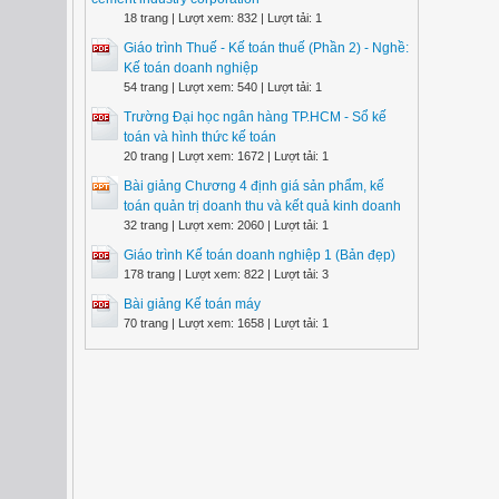
18 trang | Lượt xem: 832 | Lượt tải: 1
Giáo trình Thuế - Kế toán thuế (Phần 2) - Nghề:
Kế toán doanh nghiệp
54 trang | Lượt xem: 540 | Lượt tải: 1
Trường Đại học ngân hàng TP.HCM - Sổ kế
toán và hình thức kế toán
20 trang | Lượt xem: 1672 | Lượt tải: 1
Bài giảng Chương 4 định giá sản phẩm, kế
toán quản trị doanh thu và kết quả kinh doanh
32 trang | Lượt xem: 2060 | Lượt tải: 1
Giáo trình Kế toán doanh nghiệp 1 (Bản đẹp)
178 trang | Lượt xem: 822 | Lượt tải: 3
Bài giảng Kế toán máy
70 trang | Lượt xem: 1658 | Lượt tải: 1