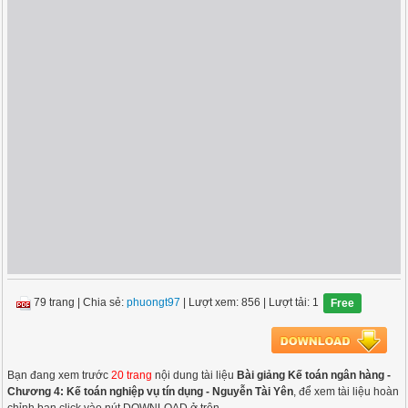
79 trang
|
Chia sẻ:
phuongt97
| Lượt xem: 856
| Lượt tải: 1
Free
Bạn đang xem trước
20 trang
nội dung tài liệu
Bài giảng Kế toán ngân hàng -
Chương 4: Kế toán nghiệp vụ tín dụng - Nguyễn Tài Yên
, để xem tài liệu hoàn