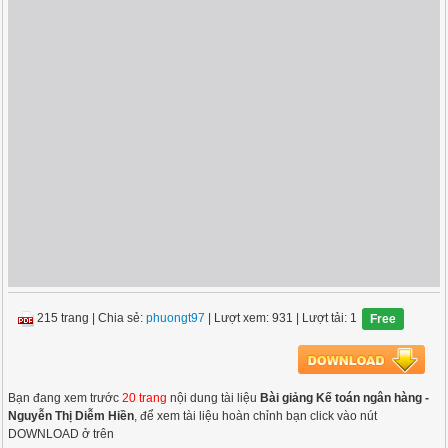
215 trang
|
Chia sẻ:
phuongt97
| Lượt xem: 931
| Lượt tải: 1
Free
Bạn đang xem trước
20 trang
nội dung tài liệu
Bài giảng Kế toán ngân hàng -
Nguyễn Thị Diễm Hiền
, để xem tài liệu hoàn chỉnh bạn click vào nút
DOWNLOAD ở trên