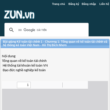
Trang chủ
Đăng ký
Đăng nhập
Liên hệ
Bài giảng Kế toán tài chính 1 - Chương 1: Tổng quan về kế toán tài chính và
hệ thống kế toán Việt Nam - Hồ Thị Bích Nhơn
Nội dung
Tổng quan về kế toán tài chính
Hệ thống tài khoản kế toán VN
Đạo đức nghề nghiệp kế toán