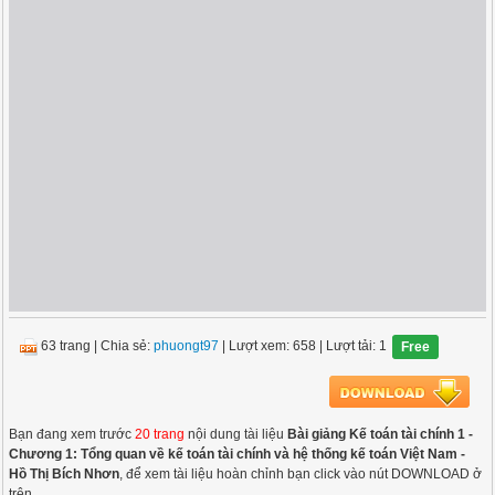
63 trang
|
Chia sẻ:
phuongt97
| Lượt xem: 658
| Lượt tải: 1
Free
Bạn đang xem trước
20 trang
nội dung tài liệu
Bài giảng Kế toán tài chính 1 -
Chương 1: Tổng quan về kế toán tài chính và hệ thống kế toán Việt Nam -
Hồ Thị Bích Nhơn
, để xem tài liệu hoàn chỉnh bạn click vào nút DOWNLOAD ở
trên