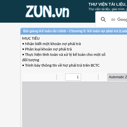
THƯ VIỆN TÀI LIỆU
Thư viện tài liệu, giáo trình
Bài giảng Kế toán tài chính - Chương 5: Kế toán nợ phải trả (Liabi
MỤC TIÊU
• Nhận biết một khoản nợ phải trả
• Phân loại khoản nợ phải trả
• Thực hiện tính toán và xử lý kế toán cho một số
đối tượng
• Trình bày thông tin về Nợ phải trả trên BCTC