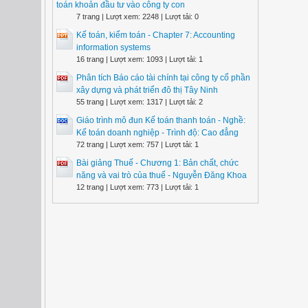
toán khoản đầu tư vào công ty con
7 trang | Lượt xem: 2248 | Lượt tải: 0
Kế toán, kiểm toán - Chapter 7: Accounting
information systems
16 trang | Lượt xem: 1093 | Lượt tải: 1
Phân tích Báo cáo tài chính tại công ty cổ phần
xây dựng và phát triển đô thị Tây Ninh
55 trang | Lượt xem: 1317 | Lượt tải: 2
Giáo trình mô đun Kế toán thanh toán - Nghề:
Kế toán doanh nghiệp - Trình độ: Cao đẳng
72 trang | Lượt xem: 757 | Lượt tải: 1
Bài giảng Thuế - Chương 1: Bản chất, chức
năng và vai trò của thuế - Nguyễn Đăng Khoa
12 trang | Lượt xem: 773 | Lượt tải: 1