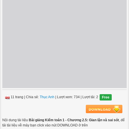
11 trang
|
Chia sẻ:
Thục Anh
| Lượt xem: 734
| Lượt tải: 2
Free
Nội dung tài liệu
Bài giảng Kiểm toán 1 - Chương 2.5: Gian lận và sai sót
, để
tải tài liệu về máy bạn click vào nút DOWNLOAD ở trên