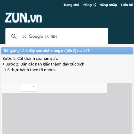
Trang chủ
Đăng ký
Đăng nhập
Liên hệ
Bài giảng Làm dây xúc xích trang trí (tiết 2) tuần 26
Bước 1: Cắt thành các nan giấy.
+ Bước 2: Dán các nan giấy thành dây xúc xích.
- HS thực hành theo tổ nhóm.