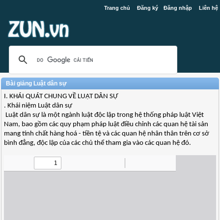
Trang chủ
Đăng ký
Đăng nhập
Liên hệ
Bài giảng Luật dân sự
I. KHÁI QUÁT CHUNG VỀ LUẬT DÂN SỰ
. Khái niệm Luật dân sự
Luật dân sự là một ngành luật độc lập trong hệ thống pháp luật Việt
Nam, bao gồm các quy phạm pháp luật điều chỉnh các quan hệ tài sản
mang tính chất hàng hoá - tiền tệ và các quan hệ nhân thân trên cơ sở
bình đẳng, độc lập của các chủ thể tham gia vào các quan hệ đó.