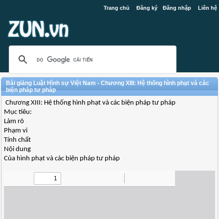
Trang chủ
Đăng ký
Đăng nhập
Liên hệ
Bài giảng Luật Hình sự Việt Nam - Chương XIII: Hệ thống hình phạt và các
biện pháp tư pháp
Chương XIII: Hệ thống hình phạt và các biện pháp tư pháp
Mục tiêu:
Làm rõ
Phạm vi
Tính chất
Nội dung
Của hình phạt và các biện pháp tư pháp