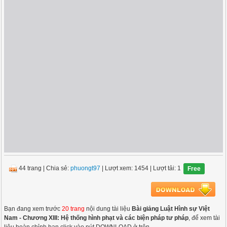
44 trang
|
Chia sẻ:
phuongt97
| Lượt xem: 1454
| Lượt tải: 1
Free
Bạn đang xem trước
20 trang
nội dung tài liệu
Bài giảng Luật Hình sự Việt
Nam - Chương XIII: Hệ thống hình phạt và các biện pháp tư pháp
, để xem tài