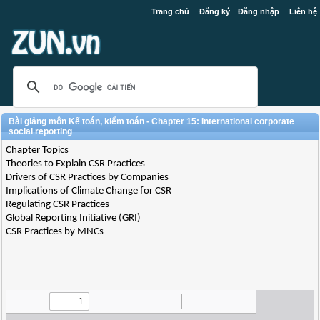
Trang chủ
Đăng ký
Đăng nhập
Liên hệ
Bài giảng môn Kế toán, kiểm toán - Chapter 15: International corporate
social reporting
Chapter Topics
Theories to Explain CSR Practices
Drivers of CSR Practices by Companies
Implications of Climate Change for CSR
Regulating CSR Practices
Global Reporting Initiative (GRI)
CSR Practices by MNCs