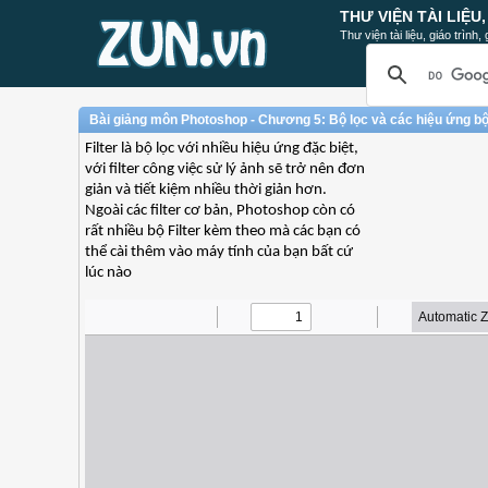
THƯ VIỆN TÀI LIỆU
Thư viện tài liệu, giáo trình
Bài giảng môn Photoshop - Chương 5: Bộ lọc và các hiệu ứng bộ
Filter là bộ lọc với nhiều hiệu ứng đặc biệt,
với filter công việc sử lý ảnh sẽ trở nên đơn
giản và tiết kiệm nhiều thời giản hơn.
Ngoài các filter cơ bản, Photoshop còn có
rất nhiều bộ Filter kèm theo mà các bạn có
thể cài thêm vào máy tính của bạn bất cứ
lúc nào