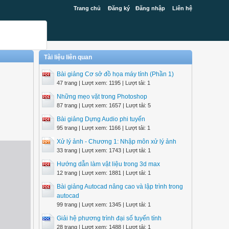
Trang chủ
Đăng ký
Đăng nhập
Liên hệ
Tài liệu liên quan
Bài giảng Cơ sở đồ họa máy tính (Phần 1)
47 trang | Lượt xem: 1195 | Lượt tải: 1
Những mẹo vặt trong Photoshop
87 trang | Lượt xem: 1657 | Lượt tải: 5
Bài giảng Dựng Audio phi tuyến
95 trang | Lượt xem: 1166 | Lượt tải: 1
Xử lý ảnh - Chương 1: Nhập môn xử lý ảnh
33 trang | Lượt xem: 1743 | Lượt tải: 1
Hướng dẫn làm vật liệu trong 3d max
12 trang | Lượt xem: 1881 | Lượt tải: 1
Bài giảng Autocad nâng cao và lập trình trong
autocad
99 trang | Lượt xem: 1345 | Lượt tải: 1
Giải hệ phương trình đại số tuyến tính
28 trang | Lượt xem: 1488 | Lượt tải: 1