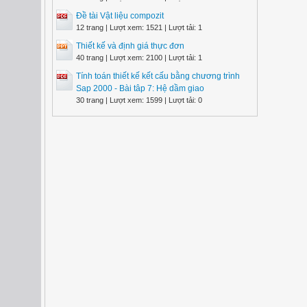
Đề tài Vật liệu compozit
12 trang | Lượt xem: 1521 | Lượt tải: 1
Thiết kế và định giá thực đơn
40 trang | Lượt xem: 2100 | Lượt tải: 1
Tính toán thiết kế kết cấu bằng chương trình
Sap 2000 - Bài tâp 7: Hệ dầm giao
30 trang | Lượt xem: 1599 | Lượt tải: 0