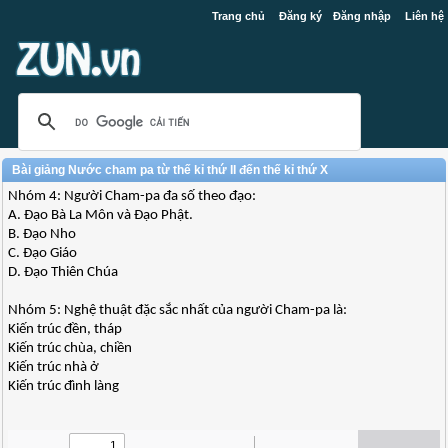
Trang chủ
Đăng ký
Đăng nhập
Liên hệ
Bài giảng Nước cham pa từ thế kỉ thứ II đến thế kỉ thứ X
Nhóm 4: Người Cham-pa đa số theo đạo:
A. Đạo Bà La Môn và Đạo Phật.
B. Đạo Nho
C. Đạo Giáo
D. Đạo Thiên Chúa
Nhóm 5: Nghệ thuật đặc sắc nhất của người Cham-pa là:
Kiến trúc đền, tháp
Kiến trúc chùa, chiền
Kiến trúc nhà ở
Kiến trúc đình làng