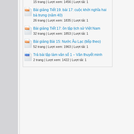
15 trang | Lượt xem: 1456 | Lượt tải: 1
Bài giảng Tiết 19. bài 17: cuộc khởi nghĩa hai
bà trưng (năm 40)
26 trang | Lượt xem: 1835 | Lượt tải: 1
Bài giảng Tiết 17: ôn tập lịch sử Việt Nam
32 trang | Lượt xem: 1853 | Lượt tải: 1
Bài giảng Bài 15: Nước Âu Lạc (tiếp theo)
52 trang | Lượt xem: 1963 | Lượt tải: 1
Trả bài tập làm văn số 1 – Văn thuyết minh
2 trang | Lượt xem: 1422 | Lượt tải: 1