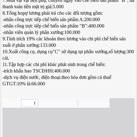
7.Mua vật vật liệu phụ, chuyển ngay vào chế biến sản phẩm "B", đã
thanh toán tiền mặt trị giá:5.000
8.Tổng hopự lương phải trả cho các đối tượng gồm:
-nhân công trực tiếp chế biến sản phẩm A:200.000
-nhân công trực tiếp chế biến sản phẩm "B":400.000
-nhân viên quản lý phân xưởng:100.000
9.Tính trích 19% các khoản theo lương vào chi phí chế biến sản
xuất ở phân xưởng:133.000
10.Xuất công cụ, dụng cụ"C" sử dụng tại phân xưởng,số lượng:300
cái,
11.Tập hợp các chi phí khác phát sinh trong chế biến:
-trích khấu hao TSCĐHH:400.000
-dịch vụ điện nước, điện thoại.theo hóa đơn gồm cả thuế
GTGT:10% là:66.000