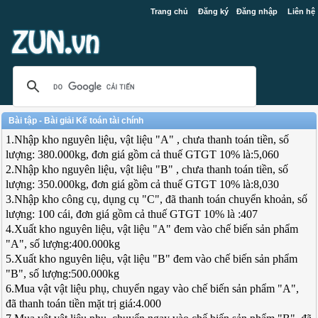
Trang chủ
Đăng ký
Đăng nhập
Liên hệ
Bài tập - Bài giải Kế toán tài chính
1.Nhập kho nguyên liệu, vật liệu "A" , chưa thanh toán tiền, số
lượng: 380.000kg, đơn giá gồm cả thuế GTGT 10% là:5,060
2.Nhập kho nguyên liệu, vật liệu "B" , chưa thanh toán tiền, số
lượng: 350.000kg, đơn giá gồm cả thuế GTGT 10% là:8,030
3.Nhập kho công cụ, dụng cụ "C", đã thanh toán chuyển khoản, số
lượng: 100 cái, đơn giá gồm cả thuế GTGT 10% là :407
4.Xuất kho nguyên liệu, vật liệu "A" đem vào chế biến sản phẩm
"A", số lượng:400.000kg
5.Xuất kho nguyên liệu, vật liệu "B" đem vào chế biến sản phẩm
"B", số lượng:500.000kg
6.Mua vật vật liệu phụ, chuyển ngay vào chế biến sản phẩm "A",
đã thanh toán tiền mặt trị giá:4.000