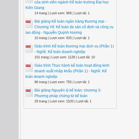
của sinh viên ngành Kế toán trường Đại học
Kiên Giang
14 trang | Lượt xem: 969 | Lượt tải: 1
Bài giảng Kế toán ngân hàng thương mại -
Chương VII: Kế toán tài sản cố định và công cụ
lao động - Nguyễn Quỳnh Hương
15 trang | Lượt xem: 933 | Lượt tải: 1
Giáo trình Kế toán thương mại dịch vụ (Phần 1)
- Nghề: Kế toán doanh nghiệp
101 trang | Lượt xem: 1128 | Lượt tải: 10
Giáo trình Thực hành kế toán hoạt động kinh
doanh xuất nhập khẩu (Phần 1) - Nghề: Kế
toán doanh nghiệp
86 trang | Lượt xem: 755 | Lượt tải: 1
Bài giảng Nguyên lý kế toán: chương 3-
Phương pháp chứng từ kế toán
29 trang | Lượt xem: 1520 | Lượt tải: 1