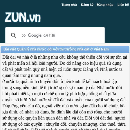
Trang chủ
Đăng ký
Đăng nhập
Liên hệ
Bài viết Quản lý nhà nước đối với thị trường nhà đất ở Việt Nam
Đất đai và nhà ở là những nhu cầu không thể thiếu đối với sự tồn tại
và phát triển xã hội loài người. Do đó nâng cao hiệu quả sử dụng
đất và phát triển quỹ nhà hiện có luôn được Đảng và Nhà nước ta
quan tâm trong những năm qua.
ở nước ta,quá trình chuyển đổi từ nền kinh tế kế hoạch hoá tập
trung sang nền kinh tế thị trường có sự quản lý của Nhà nước đòi
hỏi phải thiết lập một cơ chế quản lý phù hợp ,thống nhất giữa
quyền sở hưũ Nhà nước về đất đai và quyền của người sử dụng đất.
Đáp ứng yêu cầu đó, ngoài việc nhà nước giao đất cho tổ chức, hộ
gia đình, cá nhân sử dụng ổn định lâu dài còn mở rộng cho người
sử dụng các quyền liên quan đến nhà và đất. Đối với đất đai, người
sử dụng có các quyền : chuyển đổi, chuyển nhượng, cho thuê, thừa