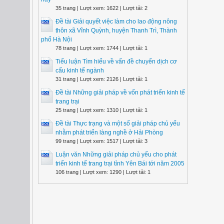
35 trang | Lượt xem: 1622 | Lượt tải: 2
Đề tài Giải quyết việc làm cho lao động nông
thôn xã Vĩnh Quỳnh, huyện Thanh Trì, Thành
phố Hà Nội
78 trang | Lượt xem: 1744 | Lượt tải: 1
Tiểu luận Tìm hiểu về vấn đề chuyển dịch cơ
cấu kinh tế ngành
31 trang | Lượt xem: 2126 | Lượt tải: 1
Đề tài Những giải pháp về vốn phát triển kinh tế
trang trại
25 trang | Lượt xem: 1310 | Lượt tải: 1
Đề tài Thực trạng và một số giải pháp chủ yếu
nhằm phát triển làng nghề ở Hải Phòng
99 trang | Lượt xem: 1517 | Lượt tải: 3
Luận văn Những giải pháp chủ yếu cho phát
triển kinh tế trang trại tỉnh Yên Bái tới năm 2005
106 trang | Lượt xem: 1290 | Lượt tải: 1