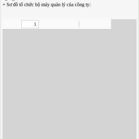
+ Sơ đồ tổ chức bộ máy quản lý của công ty: