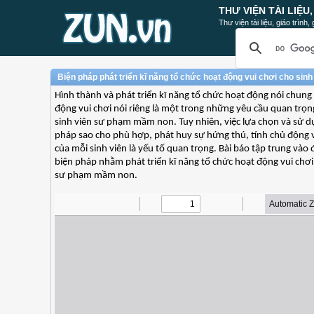
THƯ VIỆN TÀI LIỆU
Thư viện tài liệu, giáo trình
Biện pháp phát triển kĩ năng tổ chức hoạt động vui chơi cho si
Hình thành và phát triển kĩ năng tổ chức hoạt động nói chung
động vui chơi nói riêng là một trong những yêu cầu quan trọn
sinh viên sư phạm mầm non. Tuy nhiên, việc lựa chọn và sử d
pháp sao cho phù hợp, phát huy sự hứng thú, tính chủ động v
của mỗi sinh viên là yếu tố quan trọng. Bài báo tập trung vào
biện pháp nhằm phát triển kĩ năng tổ chức hoạt động vui chơi
sư phạm mầm non.