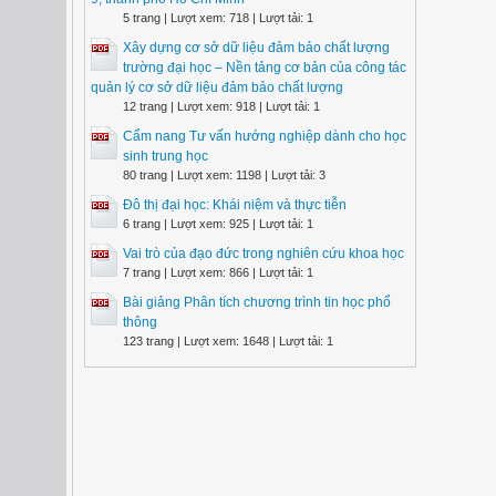
5 trang | Lượt xem: 718 | Lượt tải: 1
Xây dựng cơ sở dữ liệu đảm bảo chất lượng
trường đại học – Nền tảng cơ bản của công tác
quản lý cơ sở dữ liệu đảm bảo chất lượng
12 trang | Lượt xem: 918 | Lượt tải: 1
Cẩm nang Tư vấn hướng nghiệp dành cho học
sinh trung học
80 trang | Lượt xem: 1198 | Lượt tải: 3
Đô thị đại học: Khái niệm và thực tiễn
6 trang | Lượt xem: 925 | Lượt tải: 1
Vai trò của đạo đức trong nghiên cứu khoa học
7 trang | Lượt xem: 866 | Lượt tải: 1
Bài giảng Phân tích chương trình tin học phổ
thông
123 trang | Lượt xem: 1648 | Lượt tải: 1