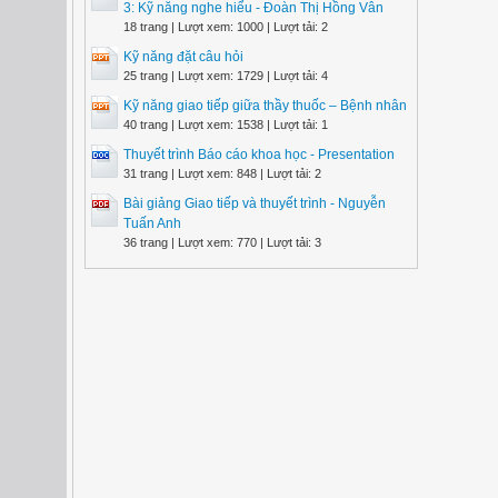
3: Kỹ năng nghe hiểu - Đoàn Thị Hồng Vân
18 trang | Lượt xem: 1000 | Lượt tải: 2
Kỹ năng đặt câu hỏi
25 trang | Lượt xem: 1729 | Lượt tải: 4
Kỹ năng giao tiếp giữa thầy thuốc – Bệnh nhân
40 trang | Lượt xem: 1538 | Lượt tải: 1
Thuyết trình Báo cáo khoa học - Presentation
31 trang | Lượt xem: 848 | Lượt tải: 2
Bài giảng Giao tiếp và thuyết trình - Nguyễn
Tuấn Anh
36 trang | Lượt xem: 770 | Lượt tải: 3