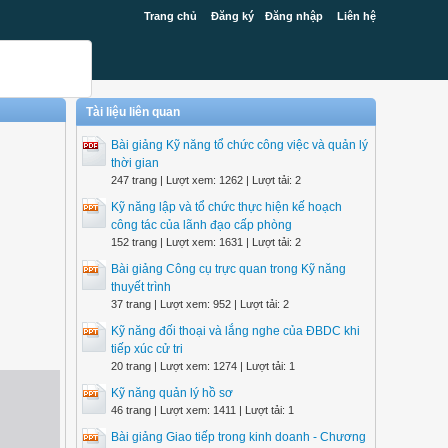
Trang chủ
Đăng ký
Đăng nhập
Liên hệ
Tài liệu liên quan
Bài giảng Kỹ năng tổ chức công việc và quản lý
thời gian
247 trang | Lượt xem: 1262 | Lượt tải: 2
Kỹ năng lập và tổ chức thực hiện kế hoạch
công tác của lãnh đạo cấp phòng
152 trang | Lượt xem: 1631 | Lượt tải: 2
Bài giảng Công cụ trực quan trong Kỹ năng
thuyết trình
37 trang | Lượt xem: 952 | Lượt tải: 2
Kỹ năng đối thoại và lắng nghe của ĐBDC khi
tiếp xúc cử tri
20 trang | Lượt xem: 1274 | Lượt tải: 1
Kỹ năng quản lý hồ sơ
46 trang | Lượt xem: 1411 | Lượt tải: 1
Bài giảng Giao tiếp trong kinh doanh - Chương