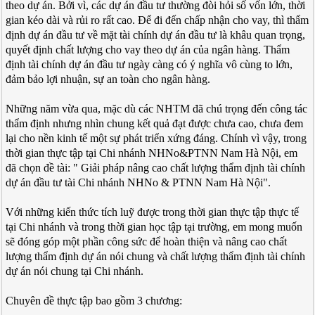
theo dự án. Bởi vì, các dự án đầu tư thường đòi hỏi số vốn lớn, thời
gian kéo dài và rủi ro rất cao. Để đi đến chấp nhận cho vay, thì thẩm
định dự án đầu tư về mặt tài chính dự án đầu tư là khâu quan trọng,
quyết định chất lượng cho vay theo dự án của ngân hàng. Thẩm
định tài chính dự án đầu tư ngày càng có ý nghĩa vô cùng to lớn,
đảm bảo lợi nhuận, sự an toàn cho ngân hàng.
Những năm vừa qua, mặc dù các NHTM đã chú trọng đến công tác
thẩm định nhưng nhìn chung kết quả đạt được chưa cao, chưa đem
lại cho nền kinh tế một sự phát triển xứng đáng. Chính vì vậy, trong
thời gian thực tập tại Chi nhánh NHNo&PTNN Nam Hà Nội, em
đã chọn đề tài: " Giải pháp nâng cao chất lượng thẩm định tài chính
dự án đầu tư tài Chi nhánh NHNo & PTNN Nam Hà Nội".
Với những kiến thức tích luỹ được trong thời gian thực tập thực tế
tại Chi nhánh và trong thời gian học tập tại trường, em mong muốn
sẽ đóng góp một phần công sức để hoàn thiện và nâng cao chất
lượng thẩm định dự án nói chung và chất lượng thẩm định tài chính
dự án nói chung tại Chi nhánh.
Chuyên đề thực tập bao gồm 3 chương: