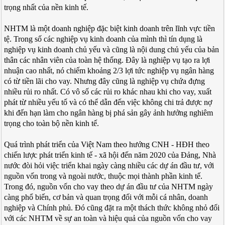
trọng nhất của nền kinh tế.
NHTM là một doanh nghiệp đặc biệt kinh doanh trên lĩnh vực tiền
tệ. Trong số các nghiệp vụ kinh doanh của mình thì tín dụng là
nghiệp vụ kinh doanh chủ yếu và cũng là nội dung chủ yếu của bản
thân các nhân viên của toàn hệ thống. Đây là nghiệp vụ tạo ra lợi
nhuận cao nhất, nó chiếm khoảng 2/3 lợi tức nghiệp vụ ngân hàng
có từ tiền lãi cho vay. Nhưng đây cũng là nghiệp vụ chứa đựng
nhiều rủi ro nhất. Có vô số các rủi ro khác nhau khi cho vay, xuất
phát từ nhiều yếu tố và có thể dẫn đến việc không chi trả được nợ
khi đến hạn làm cho ngân hàng bị phá sản gây ảnh hưởng nghiêm
trọng cho toàn bộ nền kinh tế.
Quá trình phát triển của Việt Nam theo hướng CNH - HĐH theo
chiến lược phát triển kinh tế - xã hội đến năm 2020 của Đảng, Nhà
nước đòi hỏi việc triển khai ngày càng nhiều các dự án đầu tư, với
nguồn vốn trong và ngoài nước, thuộc mọi thành phần kinh tế.
Trong đó, nguồn vốn cho vay theo dự án đầu tư của NHTM ngày
càng phổ biến, cơ bản và quan trọng đối với mỗi cá nhân, doanh
nghiệp và Chính phủ. Đó cũng đặt ra một thách thức không nhỏ đối
với các NHTM về sự an toàn và hiệu quả của nguồn vốn cho vay