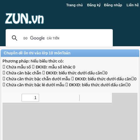
Trang chủ
Đăng ký
Đăng nhập
Liên hệ
Chuyên đề ôn thi vào lớp 10 mônToán
Phương pháp: Nếu biểu thức có:
 Chứa mẫu số  ĐKXĐ: mẫu số khác 0
 Chứa căn bậc chẵn  ĐKXĐ: biểu thức dưới dấu căn0
 Chứa căn thức bậc chẵn dưới mẫu  ĐKXĐ: biểu thức dưới dấu căn0
 Chứa căn thức bậc lẻ dưới mẫu  ĐKXĐ: biểu thức dưới dấu căn0