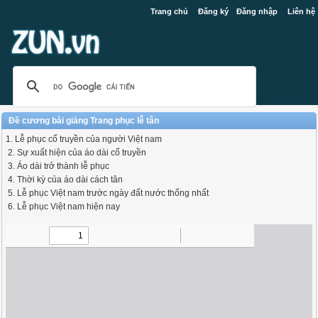
Trang chủ
Đăng ký
Đăng nhập
Liên hệ
Đề cương bài giảng Trang phục lễ tân
1. Lễ phục cổ truyền của người Việt nam
2. Sự xuất hiện của áo dài cổ truyền
3. Áo dài trở thành lễ phục
4. Thời kỳ của áo dài cách tân
5. Lễ phục Việt nam trước ngày đất nước thống nhất
6. Lễ phục Việt nam hiện nay