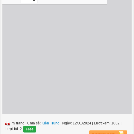
79 trang
|
Chia sẻ:
Kiên Trung
| Ngày: 12/01/2024
| Lượt xem: 1032
|
Lượt tải: 2
Free