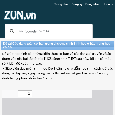
Trang chủ
Đăng ký
Đăng nhập
Liên hệ
Đề tài Các dạng toán cơ bản trong chương trình Sinh học ở bậc trung học
cơ sở
Để giúp học sinh có những kiến thức cơ bản về các dạng di truyền và áp
dụng vào giải bài tập ở bậc THCS cũng như THPT sau này, tôi xin có một
số ý kiến đề xuất như sau:
- Giáo viên dạy môn sinh học lớp 9 cần hướng dẫn học sinh cách giải các
dạng bài tập này ngay trong tiết lý thuyết và tiết giải bài tập được quy
định trong phân phối chương trình.