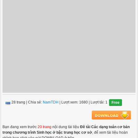
28 trang
|
Chia sẻ:
NamTDH
| Lượt xem: 1680
| Lượt tải: 1
Free
Bạn đang xem trước
20 trang
nội dung tài liệu
Đề tài Các dạng toán cơ bản
trong chương trình Sinh học ở bậc trung học cơ sở
, để xem tài liệu hoàn