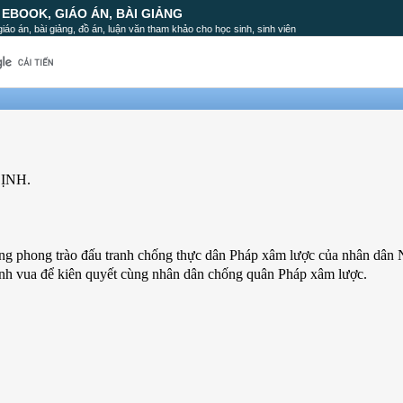
, EBOOK, GIÁO ÁN, BÀI GIẢNG
, giáo án, bài giảng, đồ án, luận văn tham khảo cho học sinh, sinh viên
ỊNH.
ong phong trào đấu tranh chống thực dân Pháp xâm lược của nhân dân 
lệnh vua để kiên quyết cùng nhân dân chống quân Pháp xâm lược.