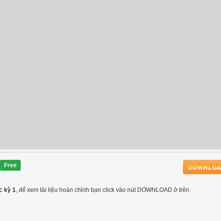
Free
c kỳ 1
, để xem tài liệu hoàn chỉnh bạn click vào nút DOWNLOAD ở trên