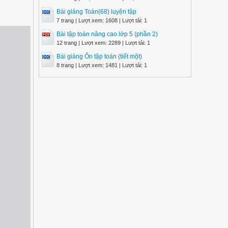
Bài giảng Toán(68) luyện tập
7 trang | Lượt xem: 1608 | Lượt tải: 1
Bài tập toán nâng cao lớp 5 (phần 2)
12 trang | Lượt xem: 2289 | Lượt tải: 1
Bài giảng Ôn tập toán (tiết một)
8 trang | Lượt xem: 1481 | Lượt tải: 1